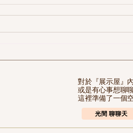
對於『展示屋』
或是有心事想聊
​這裡準備了一個空
光間 聊聊天