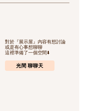
對於『展示屋』內容有想討論
或是有心事想聊聊
​這裡準備了一個空間⬇️
光間 聊聊天