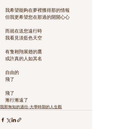
我希望能夠在夢裡獲得那的情報
但我更希望您在那過的開開心心
而就在送您遠行時
我看見淡藍色天空
有隻翱翔展翅的鷹
或許真的人如其名
自由的
飛了
飛了
漸行漸遠了
我那無知的過往-大學時期的人生觀